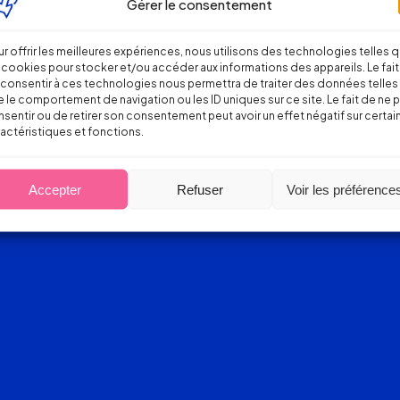
Gérer le consentement
r offrir les meilleures expériences, nous utilisons des technologies telles 
 cookies pour stocker et/ou accéder aux informations des appareils. Le fait
consentir à ces technologies nous permettra de traiter des données telles
 le comportement de navigation ou les ID uniques sur ce site. Le fait de ne 
sentir ou de retirer son consentement peut avoir un effet négatif sur certai
actéristiques et fonctions.
Accepter
Refuser
Voir les préférence