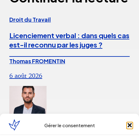
Droit du Travail
Licenciement verbal : dans quels cas
est-il reconnu par les juges ?
Thomas FROMENTIN
6 août 2026
Gérer le consentement
Droit du Travail