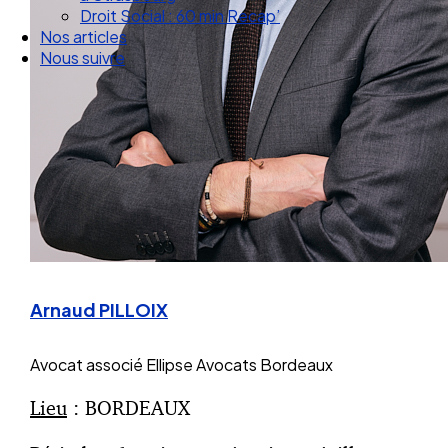
Nos articles
Nous suivre
Arnaud PILLOIX
Avocat associé
Ellipse Avocats Bordeaux
Lieu
: BORDEAUX