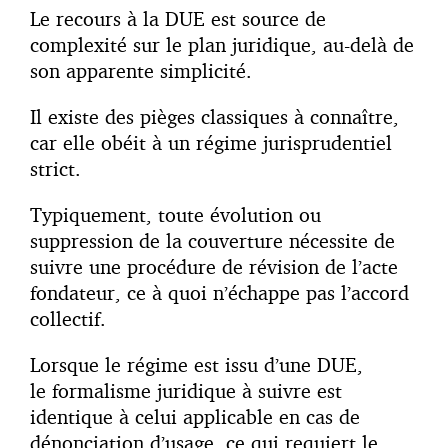
Le recours à la DUE est source de
complexité sur le plan juridique, au-delà de
son apparente simplicité.
Il existe des pièges classiques à connaître,
car elle obéit à un régime jurisprudentiel
strict.
Typiquement, toute évolution ou
suppression de la couverture nécessite de
suivre une procédure de révision de l’acte
fondateur, ce à quoi n’échappe pas l’accord
collectif.
Lorsque le régime est issu d’une DUE,
le formalisme juridique à suivre est
identique à celui applicable en cas de
dénonciation d’usage, ce qui requiert le