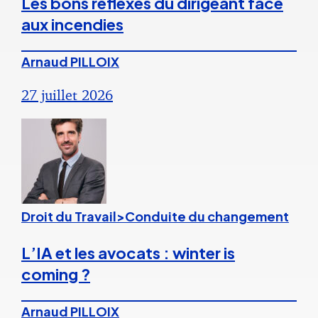
Les bons réflexes du dirigeant face
aux incendies
Arnaud PILLOIX
27 juillet 2026
Droit du Travail>Conduite du changement
L’IA et les avocats : winter is
coming ?
Arnaud PILLOIX