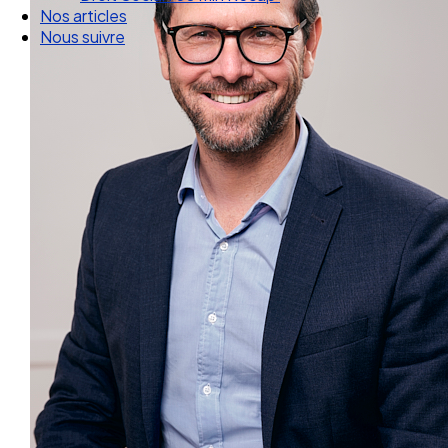
Droit Social : 60 min Recap’
Nos articles
Nous suivre