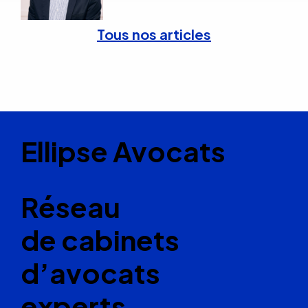
Tous nos articles
Ellipse Avocats
Réseau
de cabinets
d’avocats
experts