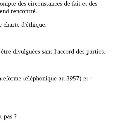
 compte des circonstances de fait et des
rend rencontré.
e charte d’éthique.
être divulguées sans l’accord des parties.
ateforme téléphonique au 3957) et :
t pas ?