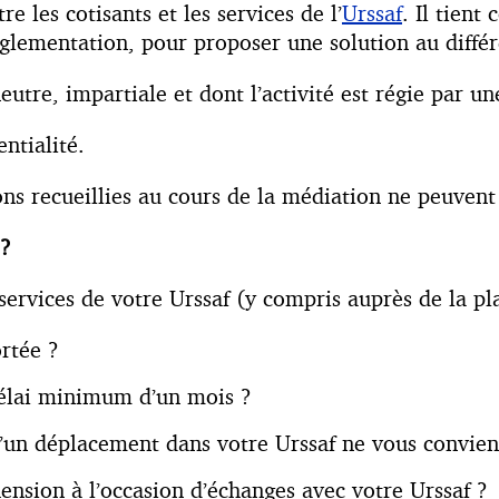
e les cotisants et les services de l’
Urssaf
. Il tient
 réglementation, pour proposer une solution au diffé
tre, impartiale et dont l’activité est régie par un
ntialité.
ns recueillies au cours de la médiation ne peuvent 
 ?
ervices de votre Urssaf (y compris auprès de la pl
ortée ?
délai minimum d’un mois ?
 d’un déplacement dans votre Urssaf ne vous convien
ension à l’occasion d’échanges avec votre Urssaf ?