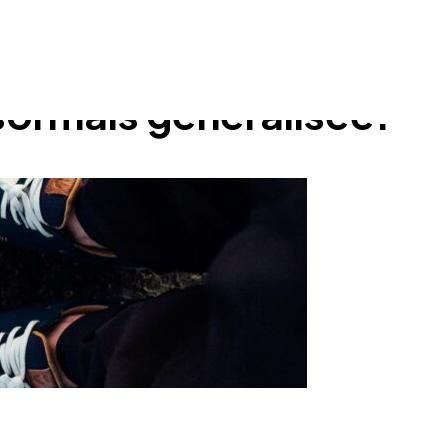
sormais généralisée.