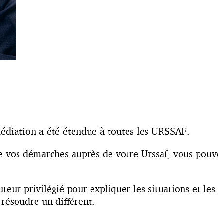
médiation a été étendue à toutes les URSSAF.
 de vos démarches auprès de votre Urssaf, vous pouv
cuteur privilégié pour expliquer les situations et le
 résoudre un différent.