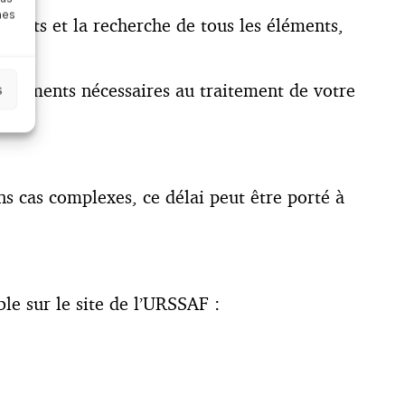
nes
 faits et la recherche de tous les éléments,
s éléments nécessaires au traitement de votre
s
ns cas complexes, ce délai peut être porté à
le sur le site de l’URSSAF :