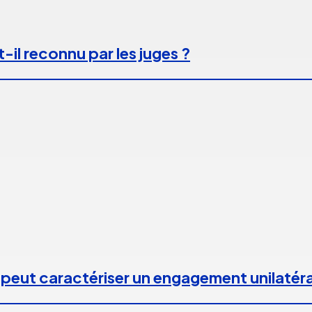
-il reconnu par les juges ?
 peut caractériser un engagement unilatéra