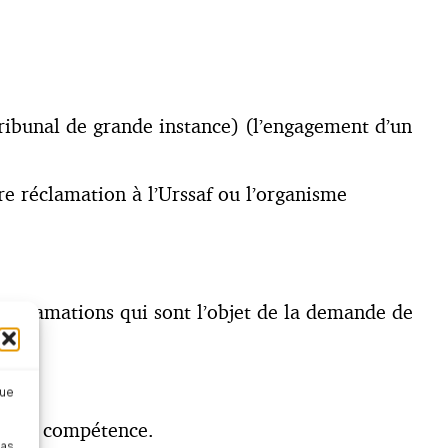
tribunal de grande instance) (l’engagement d’un
re réclamation à l’Urssaf ou l’organisme
 réclamations qui sont l’objet de la demande de
que
 de sa compétence.
pas