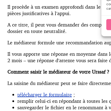
con
Il procède à un examen approfondi dans le respe
car
pièces justificatives à l’appui.
A ce titre, il peut vous demander des complémen
dossier en toute neutralité.
Le médiateur formule une recommandation aupr
Il vous apporte une réponse en moyenne dans le 
2 mois – une réponse d’attente vous sera faite d
Comment saisir le médiateur de votre Urssaf ?
La saisine du médiateur peut se faire directeme
télécharger le formulaire
;
remplir celui-ci en répondant à toutes les q
sauvegarder le fichier en le renommant à 