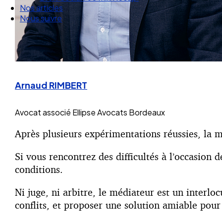
Nos articles
Nous suivre
Arnaud RIMBERT
Avocat associé
Ellipse Avocats Bordeaux
Après plusieurs expérimentations réussies, la 
Si vous rencontrez des difficultés à l’occasion
conditions.
Ni juge, ni arbitre, le médiateur est un interlo
conflits, et proposer une solution amiable pour