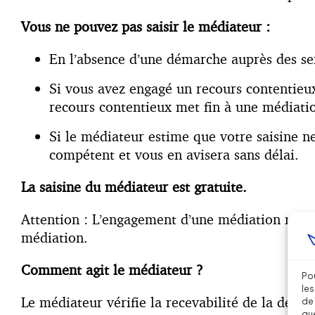
Vous ne pouvez pas saisir le médiateur :
En l’absence d’une démarche auprès des se
Si vous avez engagé un recours contentieu
recours contentieux met fin à une médiatio
Si le médiateur estime que votre saisine n
compétent et vous en avisera sans délai.
La saisine du médiateur est gratuite.
Attention : L’engagement d’une médiation recev
médiation.
Comment agit le médiateur ?
Pou
les
Le médiateur vérifie la recevabilité de la dema
de 
que