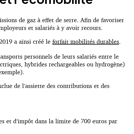
ssions de gaz à effet de serre. Afin de favoriser
mployeurs et salariés à y avoir recours.
2019 a ainsi créé le
forfait mobilités durables
.
ansports personnels de leurs salariés entre le
électriques, hybrides rechargeables ou hydrogène)
 exemple).
xclue de l’assiette des contributions et des
les et d’impôt dans la limite de 700 euros par