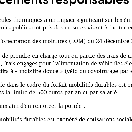
cules thermiques a un impact significatif sur les émi
irs publics ont pris des mesures visant à inciter e
i d’orientation des mobilités (LOM) du 24 décembre 
 de prendre en charge tout ou partie des frais de tr
nt, frais engagés pour l’alimentation de véhicules 
 dits à « mobilité douce » (vélo ou covoiturage par
ié dans le cadre du forfait mobilités durables est e
ns la limite de 500 euros par an et par salarié.
nts afin d’en renforcer la portée :
mobilités durables est exonéré de cotisations socia