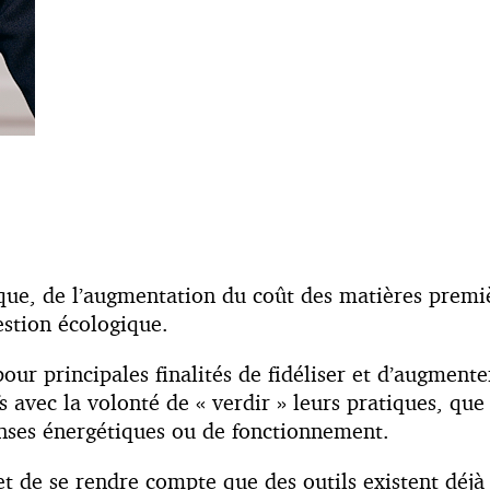
ue, de l’augmentation du coût des matières première
uestion écologique.
pour principales finalités de fidéliser et d’augment
fs avec la volonté de « verdir » leurs pratiques, qu
nses énergétiques ou de fonctionnement.
met de se rendre compte que des outils existent déj