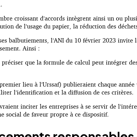
.
nombre croissant d’accords intègrent ainsi un ou pl
ution de l’usage du papier, la réduction des déchet
es balbutiements, l’ANI du 10 février 2023 invite le
sement. Ainsi :
t préciser que la formule de calcul peut intégrer 
premier lieu à l’Urssaf) publieraient chaque année 
iter l’identification et la diffusion de ces critères.
raient inciter les entreprises à se servir de l’int
 social de faveur propre à ce dispositif.
lacements responsables 