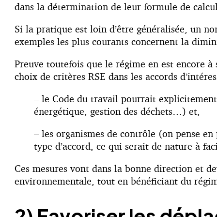
dans la détermination de leur formule de calcul
Si la pratique est loin d’être généralisée, un 
exemples les plus courants concernent la dimin
Preuve toutefois que le régime en est encore à s
choix de critères RSE dans les accords d’intéres
– le Code du travail pourrait explicitemen
énergétique, gestion des déchets…) et,
– les organismes de contrôle (on pense en 
type d’accord, ce qui serait de nature à facil
Ces mesures vont dans la bonne direction et dev
environnementale, tout en bénéficiant du régime
2) Favoriser les dép