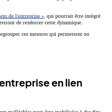
ein de l’entreprise »
, qui pourrait être intégré
rmettront de renforcer cette dynamique.
 regrouper ces mesures qui permettent ou
entreprise en lien
ent malléables pour être mobilisées à des fins