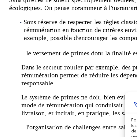
écologiques. On pense notamment à l’instaurati
Sous réserve de respecter les règles class
rémunération en fonction de critères envi
exemple, possible d’encourager les compo
– le
versement de primes
dont la finalité e
Dans le secteur routier par exemple, des p
rémunération permet de réduire les dépense
responsable.
Le système de primes ne doit, bien évidemm
mode de rémunération qui conduisait à une 
livraison, et incitait, en pratique, les sala
Pou
les
–
l’organisation de challenges
entre salarié
de 
que