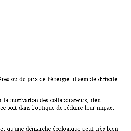
s ou du prix de l’énergie, il semble difficile
er la motivation des collaborateurs, rien
e ce soit dans l’optique de réduire leur impact
à et qu’une démarche écologique peut très bien