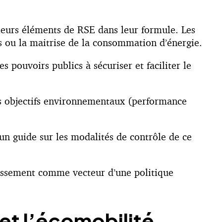
usieurs éléments de RSE dans leur formule. Les
s ou la maitrise de la consommation d’énergie.
s pouvoirs publics à sécuriser et faciliter le
des objectifs environnementaux (performance
un guide sur les modalités de contrôle de ce
éressement comme vecteur d’une politique
et l’écomobilité