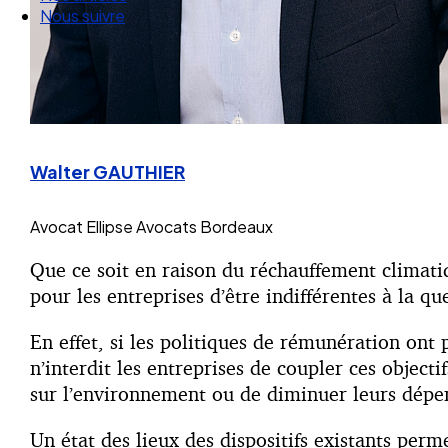
Nos articles
Nous suivre
Walter GAUTHIER
Avocat
Ellipse Avocats Bordeaux
Que ce soit en raison du réchauffement climatiq
pour les entreprises d’être indifférentes à la q
En effet, si les politiques de rémunération ont 
n’interdit les entreprises de coupler ces objecti
sur l’environnement ou de diminuer leurs dépe
Un état des lieux des dispositifs existants per