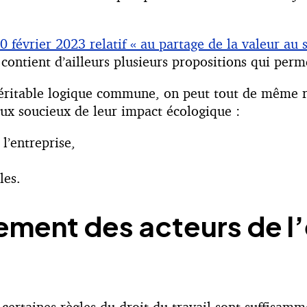
 février 2023 relatif « au partage de la valeur au s
té, contient d’ailleurs plusieurs propositions qui pe
s véritable logique commune, on peut tout de même
aux soucieux de leur impact écologique :
l’entreprise,
les.
ement des acteurs de l’
 certaines règles du droit du travail sont suffisamm