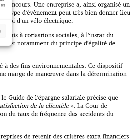
des concours. Une entreprise a, ainsi organisé un
nes
 Ce type d’évènement peut très bien donner lieu
ctroi d’un vélo électrique.
s
oumis à cotisations sociales, à l’instar du
uvre et notamment du principe d’égalité de
 à des fins environnementales. Ce dispositif
rtaine marge de manœuvre dans la détermination
 le Guide de l’épargne salariale précise que
atisfaction de la clientèle
». La Cour de
tion du taux de fréquence des accidents du
treprises de retenir des critères extra-financiers