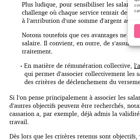
Plus ludique, pour sensibiliser les salariés
con
car
challenge où chaque service tentait de di
à l’attribution d’une somme d’argent aux g
Notons toutefois que ces avantages ne bénéf
salaire. Il convient, en outre, de s’assure
traitement.
En matière de rémunération collective,
l’
qui permet d’associer collectivement les 
des critères de déclenchement du verseme
Si l’on pense principalement à associer les sal
d’autres objectifs peuvent être recherchés, n
cassation a, par exemple, déjà admis la validit
travail.
Dès lors que les critères retenus sont objectifs, 