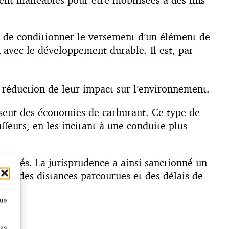
ble de conditionner le versement d’un élément de
 avec le développement durable. Il est, par
la réduction de leur impact sur l’environnement.
isent des économies de carburant. Ce type de
feurs, en les incitant à une conduite plus
alariés. La jurisprudence a ainsi sanctionné un
ion des distances parcourues et des délais de
que
pas