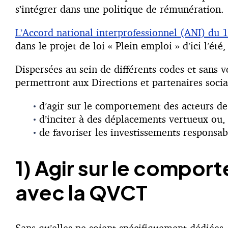
s’intégrer dans une politique de rémunération.
L’Accord national interprofessionnel (ANI) du 10
dans le projet de loi « Plein emploi » d’ici l’é
Dispersées au sein de différents codes et san
permettront aux Directions et partenaires soci
d’agir sur le comportement des acteurs de 
d’inciter à des déplacements vertueux ou,
de favoriser les investissements responsab
1) Agir sur le comport
avec la QVCT
Sans qu’elles ne soient spécifiquement dédiées,