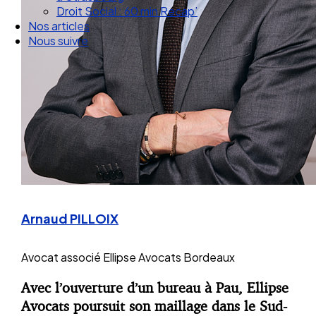
Droit Social : 60 min Recap’
Nos articles
Nous suivre
Arnaud PILLOIX
Avocat associé
Ellipse Avocats Bordeaux
Avec l’ouverture d’un bureau à Pau, Ellipse
Avocats
poursuit son maillage dans le Sud-