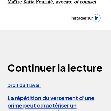
Maître Katia Fournié, avocate
of counsel
Partager sur
Continuer la lecture
Droit du Travail
La répétition du versement d’une
prime peut caractériser un