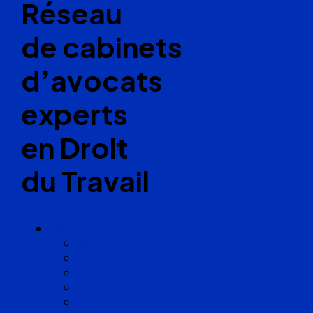
Réseau
de cabinets
d’avocats
experts
en Droit
du Travail
Cabinets
Angoulême
Bayonne
Bordeaux
Cognac
Lille