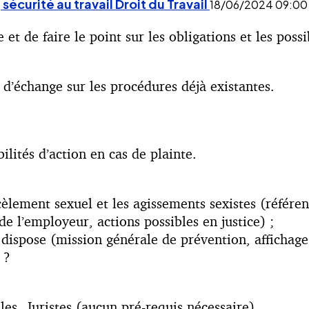
 sécurité au travail
Droit du Travail
18/06/2024
09:00
t de faire le point sur les obligations et les possib
 d’échange sur les procédures déjà existantes.
bilités d’action en cas de plainte.
èlement sexuel et les agissements sexistes (référents
de l’employeur, actions possibles en justice) ;
ispose (mission générale de prévention, affichage o
 ?
s, Juristes (aucun pré-requis nécessaire)