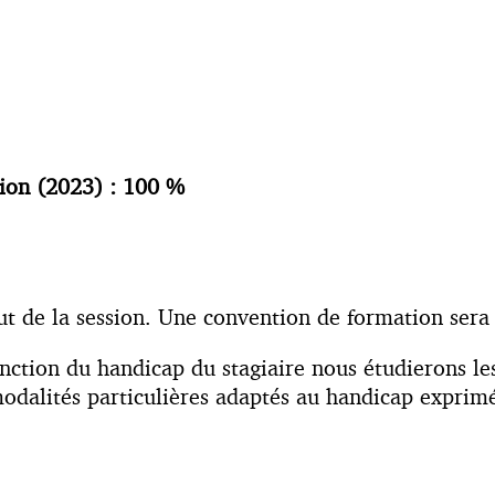
tion (2023) : 100 %
but de la session. Une convention de formation sera 
nction du handicap du stagiaire nous étudierons l
odalités particulières adaptés au handicap exprimé