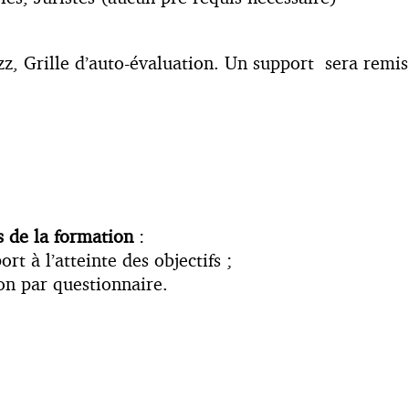
, Grille d’auto-évaluation. Un support sera remis
s de la formation
:
t à l’atteinte des objectifs ;
ion par questionnaire.