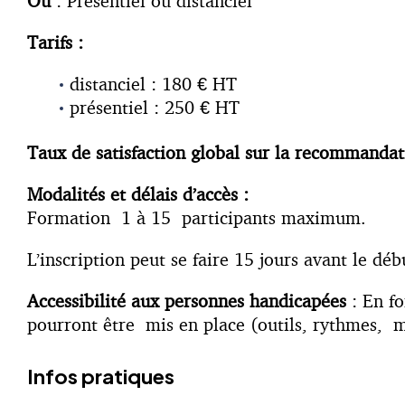
O
ù
: Présentiel ou distanciel
Tarifs :
distanciel : 180 € HT
présentiel : 250 € HT
Taux de satisfaction global sur la recommanda
Modalités et délais d’accès :
Formation 1 à 15 participants maximum.
L’inscription peut se faire 15 jours avant le dé
Accessibilité aux personnes handicapées
: En fo
pourront être mis en place (outils, rythmes, m
Infos pratiques