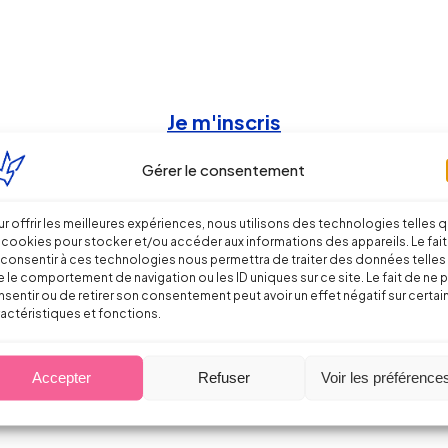
Je m'inscris
Gérer le consentement
r offrir les meilleures expériences, nous utilisons des technologies telles 
 cookies pour stocker et/ou accéder aux informations des appareils. Le fait
consentir à ces technologies nous permettra de traiter des données telles
s
 le comportement de navigation ou les ID uniques sur ce site. Le fait de ne 
sentir ou de retirer son consentement peut avoir un effet négatif sur certai
actéristiques et fonctions.
Accepter
Refuser
Voir les préférence