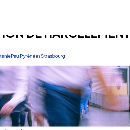
ATION DE HARCELEMEN
tanie
Pau Pyrénées
Strasbourg