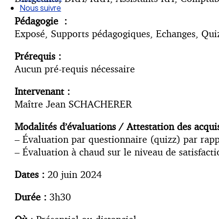
Nos articles
Nous suivre
Pédagogie :
Exposé, Supports pédagogiques, Echanges, Quizz
Prérequis :
Aucun pré-requis nécessaire
Intervenant :
Maître Jean SCHACHERER
Modalités d’évaluations / Attestation des acqui
– Évaluation par questionnaire (quizz) par rappor
– Évaluation à chaud sur le niveau de satisfact
Dates :
20 juin 2024
Durée :
3h30