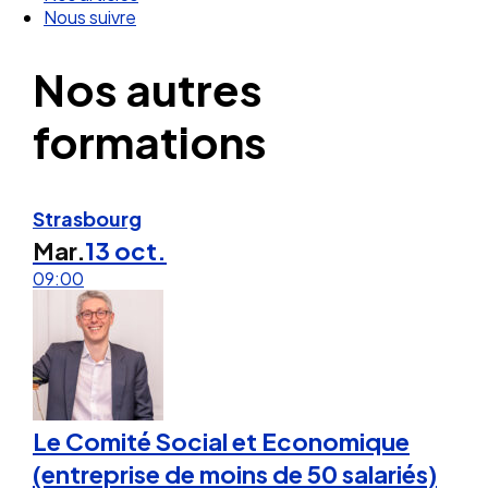
Nos articles
Nous suivre
Nos autres
formations
Strasbourg
Mar.
13 oct.
09:00
Le Comité Social et Economique
(entreprise de moins de 50 salariés)