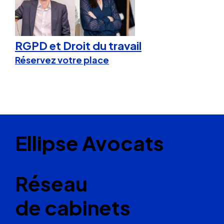
RGPD et Droit du travail
Réservez votre place
Ellipse Avocats
Réseau
de cabinets