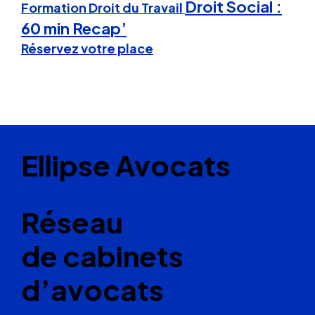
Droit Social :
Formation Droit du Travail
60 min Recap’
Réservez votre place
Ellipse Avocats
Réseau
de cabinets
d’avocats