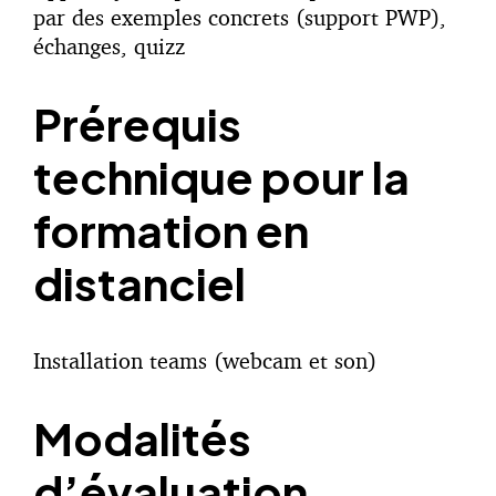
par des exemples concrets (support PWP),
échanges, quizz
Prérequis
technique pour la
formation en
distanciel
Installation teams (webcam et son)
Modalités
d’évaluation