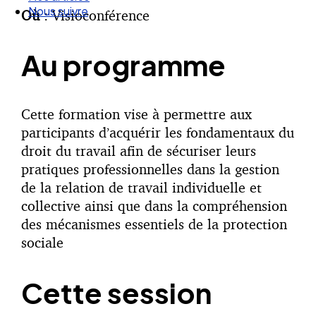
Nos articles
Où
: Visioconférence
Nous suivre
Au programme
Cette formation vise à permettre aux
participants d’acquérir les fondamentaux du
droit du travail afin de sécuriser leurs
pratiques professionnelles dans la gestion
de la relation de travail individuelle et
collective ainsi que dans la compréhension
des mécanismes essentiels de la protection
sociale
Cette session