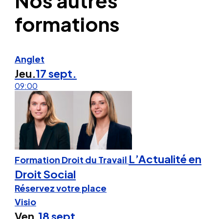
Nos autres
formations
Anglet
Jeu.
17 sept.
09:00
L’Actualité en
Formation Droit du Travail
Droit Social
Réservez votre place
Visio
Ven.
18 sept.