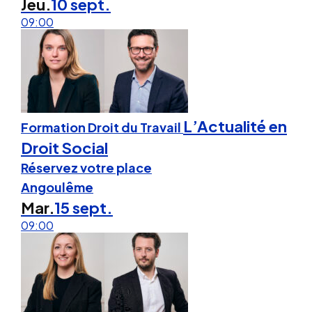
Jeu.
10 sept.
09:00
L’Actualité en
Formation Droit du Travail
Droit Social
Réservez votre place
Angoulême
Mar.
15 sept.
09:00