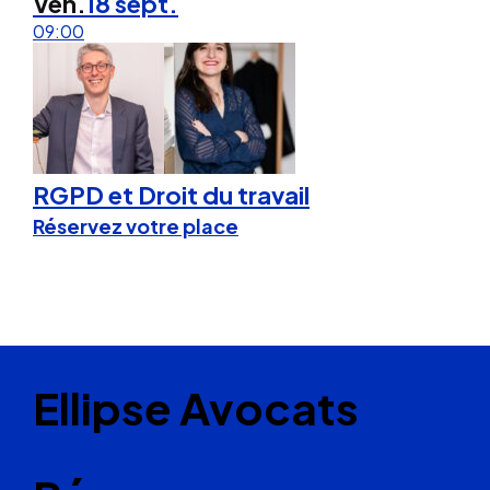
Ven.
18 sept.
09:00
RGPD et Droit du travail
Réservez votre place
Ellipse Avocats