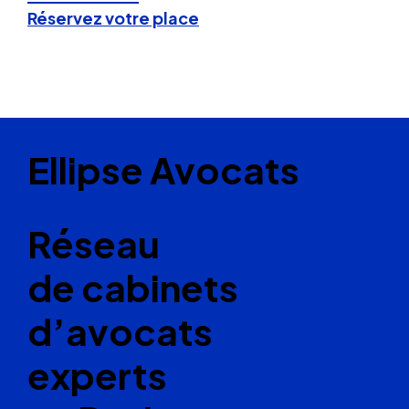
Réservez votre place
Ellipse Avocats
Réseau
de cabinets
d’avocats
experts