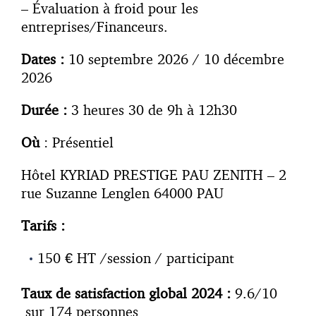
– Évaluation à froid pour les
entreprises/Financeurs.
Dates :
10 septembre 2026 / 10 décembre
2026
Durée :
3 heures 30 de 9h à 12h30
O
ù
: Présentiel
Hôtel KYRIAD PRESTIGE PAU ZENITH – 2
rue Suzanne Lenglen 64000 PAU
Tarifs :
150 € HT /session / participant
Taux de satisfaction global 2024 :
9.6/10
sur 174 personnes