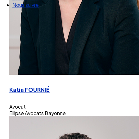
Nos articles
Nous suivre
Katia FOURNIÉ
Avocat
Ellipse Avocats Bayonne