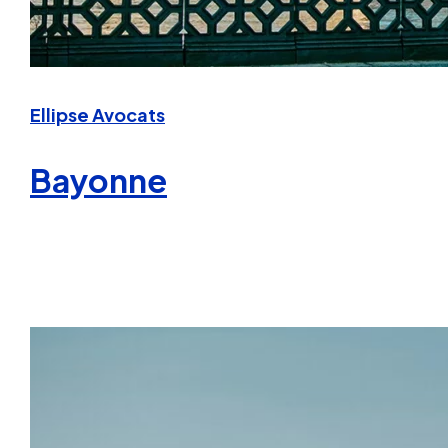
Ellipse Avocats
Bayonne