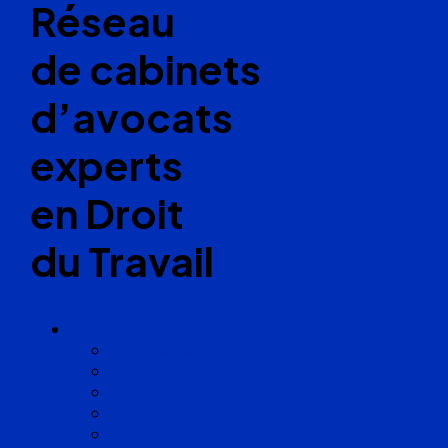
Réseau
de cabinets
d’avocats
experts
en Droit
du Travail
Cabinets
Angoulême
Bayonne
Bordeaux
Cognac
Lille