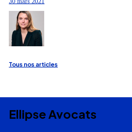
30 mars 2021
Tous nos articles
Ellipse Avocats