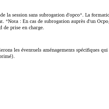
t de la session sans subrogation d’opco*. La format
ent. *Nota : En cas de subrogation auprès d’un Ocpo
d de prise en charge.
ierons les éventuels aménagements spécifiques qui
primé).