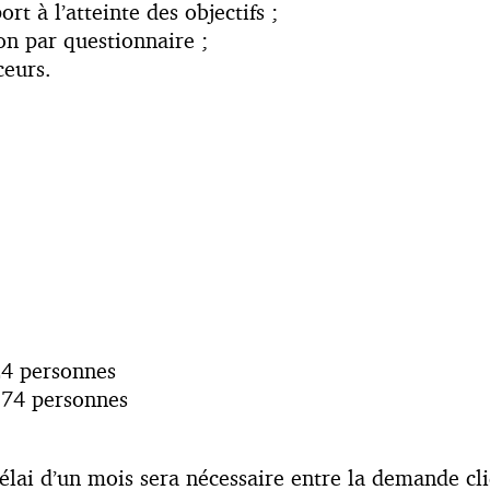
t à l’atteinte des objectifs ;
on par questionnaire ;
ceurs.
24 personnes
174 personnes
ai d’un mois sera nécessaire entre la demande clie