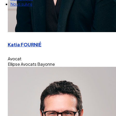
Nos articles
Nous suivre
Katia FOURNIÉ
Avocat
Ellipse Avocats Bayonne