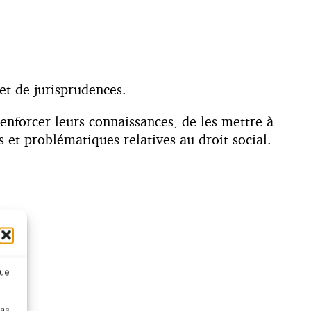
 et de jurisprudences.
enforcer leurs connaissances, de les mettre à
et problématiques relatives au droit social.
que
 ;
pas