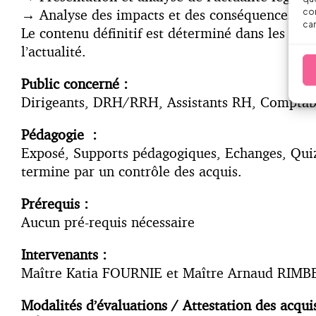
→
Analyse des impacts et des conséquences pra
con
car
Le contenu définitif est déterminé dans les sem
l’actualité.
Public concerné :
Dirigeants, DRH/RRH, Assistants RH, Comptable
Pédagogie :
Exposé, Supports pédagogiques, Echanges, Quizz
termine par un contrôle des acquis.
Prérequis :
Aucun pré-requis nécessaire
Intervenants :
Maître Katia FOURNIE et Maître Arnaud RIM
Modalités d’évaluations / Attestation des acqui