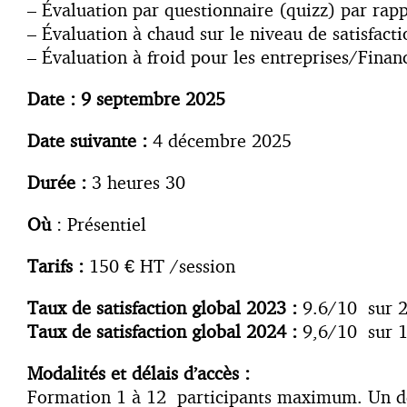
– Évaluation par questionnaire (quizz) par rappor
– Évaluation à chaud sur le niveau de satisfacti
– Évaluation à froid pour les entreprises/Finan
Date : 9 septembre 2025
Date suivante :
4 décembre 2025
Durée :
3 heures 30
O
ù
: Présentiel
Tarifs :
150 € HT /session
Taux de satisfaction global 2023 :
9.6/10 sur 
Taux de satisfaction global 2024 :
9,6/10 sur 
Modalités et délais d’accès :
Formation 1 à 12 participants maximum. Un dél