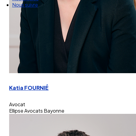
Nos articles
Nous suivre
Katia FOURNIÉ
Avocat
Ellipse Avocats Bayonne