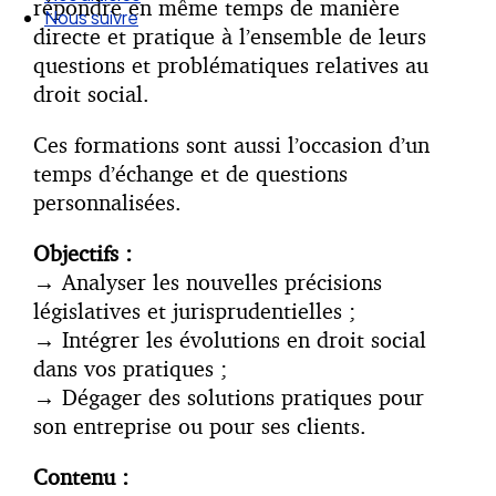
répondre en même temps de manière
Nos articles
directe et pratique à l’ensemble de leurs
Nous suivre
questions et problématiques relatives au
droit social.
Ces formations sont aussi l’occasion d’un
temps d’échange et de questions
personnalisées.
Objectifs :
→
Analyser les nouvelles précisions
législatives et jurisprudentielles ;
→
Intégrer les évolutions en droit social
dans vos pratiques ;
→
Dégager des solutions pratiques pour
son entreprise ou pour ses clients.
Contenu :