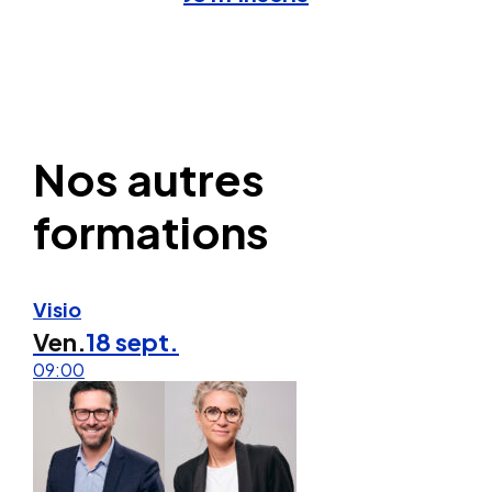
Nos autres
formations
Visio
Ven.
18 sept.
09:00