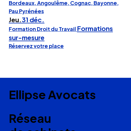
Bordeaux, Angoulême, Cognac, Bayonne,
Pau Pyrénées
Jeu.
31 déc.
Formations
Formation Droit du Travail
sur-mesure
Réservez votre place
Ellipse Avocats
Réseau