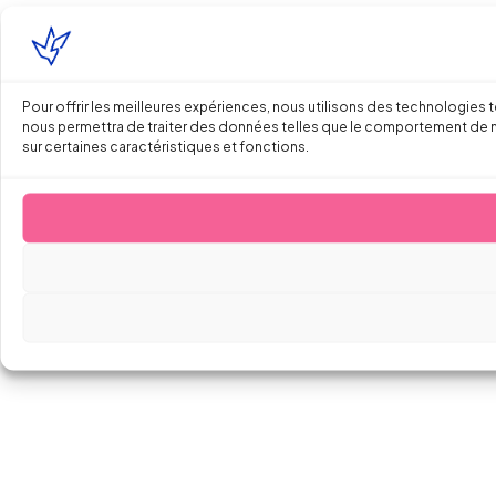
Pour offrir les meilleures expériences, nous utilisons des technologies 
nous permettra de traiter des données telles que le comportement de navi
sur certaines caractéristiques et fonctions.