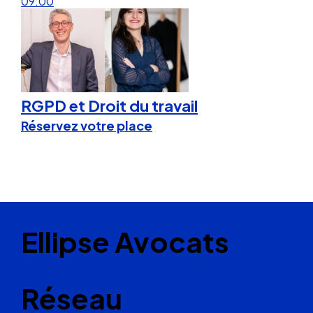
09:00
RGPD et Droit du travail
Réservez votre place
Ellipse Avocats
Réseau