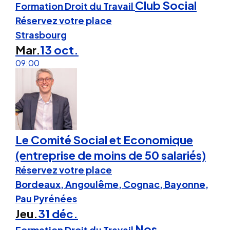
Club Social
Formation Droit du Travail
Réservez votre place
Strasbourg
Mar.
13 oct.
09:00
Le Comité Social et Economique
(entreprise de moins de 50 salariés)
Réservez votre place
Bordeaux, Angoulême, Cognac, Bayonne,
Pau Pyrénées
Jeu.
31 déc.
Nos
Formation Droit du Travail