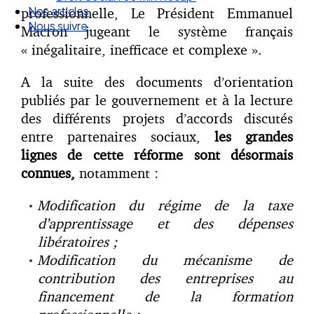
Nos articles
professionnelle, Le Président Emmanuel
Nous suivre
Macron jugeant le système français
« inégalitaire, inefficace et complexe ».
A la suite des documents d’orientation
publiés par le gouvernement et à la lecture
des différents projets d’accords discutés
entre partenaires sociaux,
les grandes
lignes de cette réforme sont désormais
connues,
notamment :
Modification du régime de la taxe
d’apprentissage et des dépenses
libératoires ;
Modification du mécanisme de
contribution des entreprises au
financement de la formation