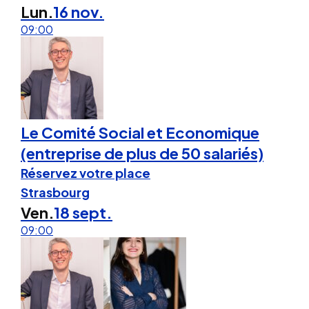
Lun.
16 nov.
09:00
Le Comité Social et Economique
(entreprise de plus de 50 salariés)
Réservez votre place
Strasbourg
Ven.
18 sept.
09:00