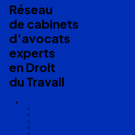
Réseau
de cabinets
d’avocats
experts
en Droit
du Travail
Cabinets
Angoulême
Bayonne
Bordeaux
Cognac
Lille