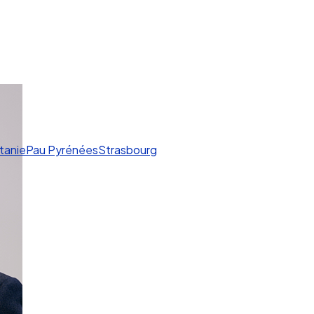
tanie
Pau Pyrénées
Strasbourg