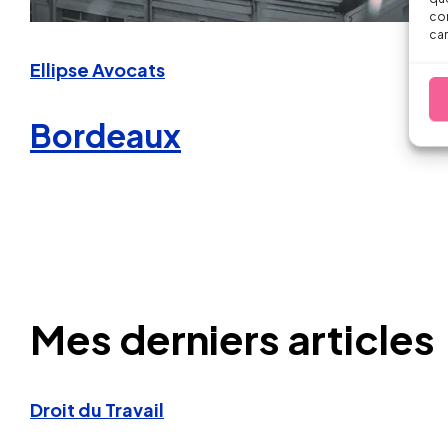
con
car
Ellipse Avocats
Bordeaux
Mes derniers articles
Droit du Travail