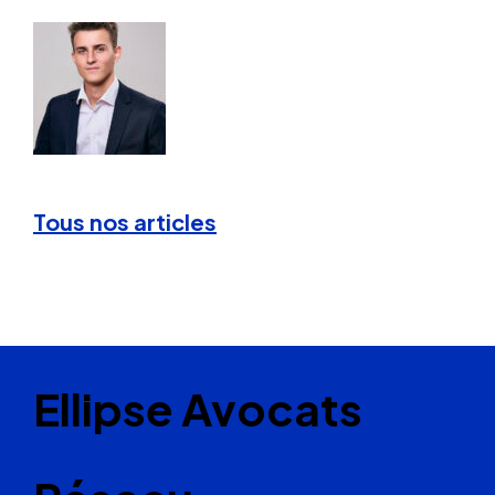
Tous nos articles
Ellipse Avocats