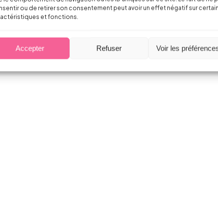
sentir ou de retirer son consentement peut avoir un effet négatif sur certai
actéristiques et fonctions.
Accepter
Refuser
Voir les préférence