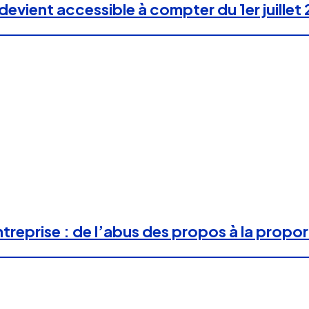
evient accessible à compter du 1er juillet
ntreprise : de l’abus des propos à la propo