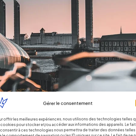
Gérer le consentement
r offrir les meilleures expériences, nous utilisons des technologies telles 
 cookies pour stocker et/ou accéder aux informations des appareils. Le fait
consentir à ces technologies nous permettra de traiter des données telles
 le comportement de navigation ou les ID uniques sur ce site. Le fait de ne 