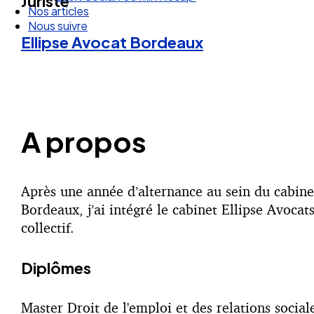
Juriste
Nos articles
Nous suivre
Ellipse Avocat
Bordeaux
A propos
Après une année d’alternance au sein du cabinet
Bordeaux, j’ai intégré le cabinet Ellipse Avocat
collectif.
Diplômes
Master Droit de l'emploi et des relations socia