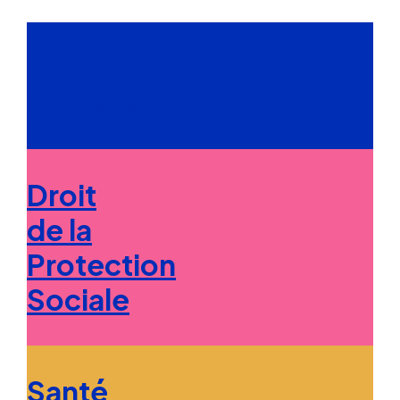
Droit
du Travail
Droit
de la
Protection
Sociale
Santé