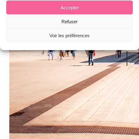
Accepter
Refuser
Voir les préférences