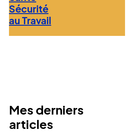
Sécurité
au Travail
Mes derniers
articles