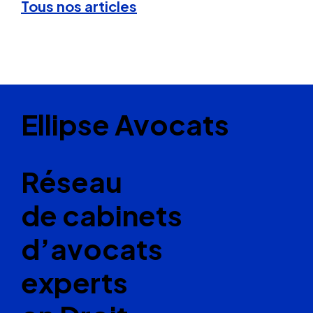
Tous nos articles
Ellipse Avocats
Réseau
de cabinets
d’avocats
experts