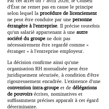
Par cet arrêt du 7 avril 2026, le Conseil
d’État ne remet pas en cause le principe
selon lequel la
procédure de licenciement
ne peut être conduite par une
personne
étrangère à l’entreprise
. Il précise toutefois
qu’un salarié appartenant à une
autre
société du groupe
ne doit pas
nécessairement être regardé comme «
étranger » à l’entreprise employeur.
La décision confirme ainsi qu’une
organisation RH mutualisée peut être
juridiquement sécurisée, à condition d’être
rigoureusement encadrée. L’existence d’une
convention intra-groupe
et de
délégations
de pouvoirs
écrites, nominatives et
suffisamment précises apparaît à cet égard
déterminante.