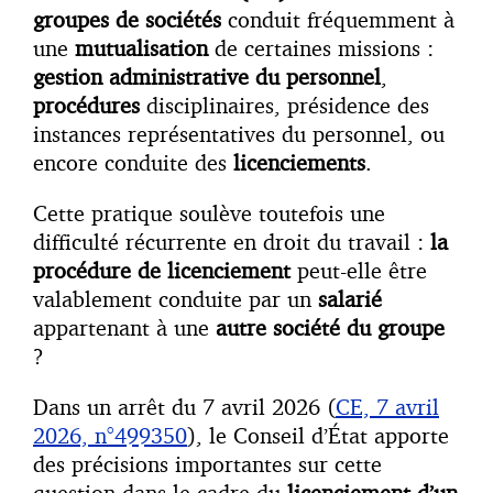
groupes de sociétés
conduit fréquemment à
une
mutualisation
de certaines missions :
gestion administrative du personnel
,
procédures
disciplinaires, présidence des
instances représentatives du personnel, ou
encore conduite des
licenciements
.
Cette pratique soulève toutefois une
difficulté récurrente en droit du travail :
la
procédure de licenciement
peut-elle être
valablement conduite par un
salarié
appartenant à une
autre société du groupe
?
Dans un arrêt du 7 avril 2026 (
CE, 7 avril
2026, n°499350
), le Conseil d’État apporte
des précisions importantes sur cette
question dans le cadre du
licenciement d’un