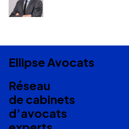
Ellipse Avocats
Réseau
de cabinets
d’avocats
experts