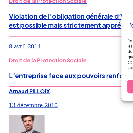
Droit de la Protection Sociale
Violation de l’obligation générale d’in
est possible mais strictement apprécié
Pou
8 avril 2014
les
de 
que
Droit de la Protection Sociale
con
car
L’entreprise face aux pouvoirs renfor
Arnaud PILLOIX
13 décembre 2010