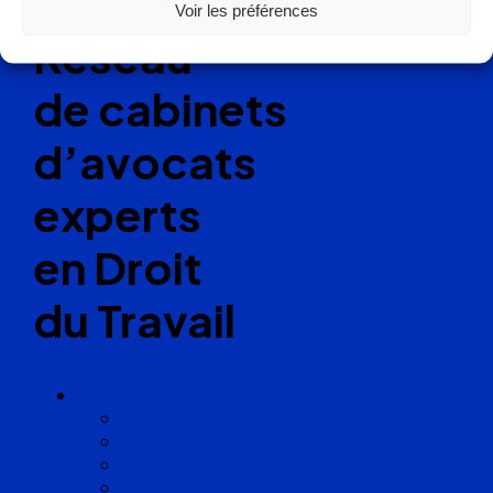
Voir les préférences
Réseau
de cabinets
d’avocats
experts
en Droit
du Travail
Cabinets
Angoulême
Bayonne
Bordeaux
Cognac