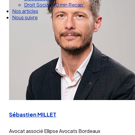
Droit Social : 60 min Recap’
Nos articles
Nous suivre
Sébastien MILLET
Avocat associé
Ellipse Avocats Bordeaux