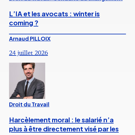
L’IA et les avocats : winter is
coming ?
Arnaud PILLOIX
24 juillet 2026
Droit du Travail
Harcèlement moral : le salarié n’a
plus à être directement visé par les