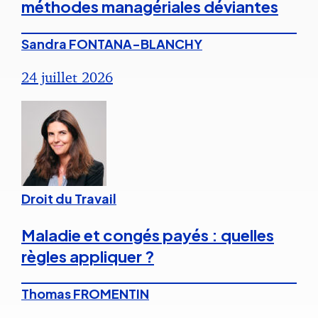
méthodes managériales déviantes
Sandra FONTANA-BLANCHY
24 juillet 2026
Droit du Travail
Maladie et congés payés : quelles
règles appliquer ?
Thomas FROMENTIN