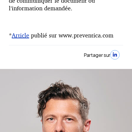
de communiquer le document ou
l’information demandée.
*
Article
publié sur www.preventica.com
Partager sur