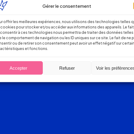
Gérer le consentement
r offrir les meilleures expériences, nous utilisons des technologies telles 
 cookies pour stocker et/ou accéder aux informations des appareils. Le fait
consentir à ces technologies nous permettra de traiter des données telles
 le comportement de navigation ou les ID uniques sur ce site. Le fait de ne 
sentir ou de retirer son consentement peut avoir un effet négatif sur certai
actéristiques et fonctions.
Accepter
Refuser
Voir les préférence