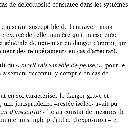
 cas de défectuosité constatée dans les systèmes
 qui serait susceptible de l’entraver, mais
e exercé de telle manière qu’il puisse créer
e générale de non-mise en danger d’autrui, qui
ainement des tempéraments en cas d’attentat).
tif du «
motif raisonnable de penser
», pour le
ra aisément reconnu, y compris en cas de
ut en soi caractériser le danger grave et
e, une jurisprudence –restée isolée- avait pu
nt d’insécurité
» lié au constat de mesures de
r comme un simple préjudice d’exposition – cf.