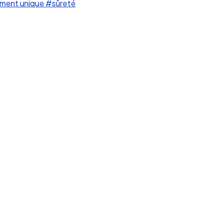
ment unique
#sûreté