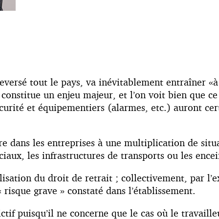
eversé tout le pays, va inévitablement entraîner «à
 constitue un enjeu majeur, et l’on voit bien que c
 sécurité et équipementiers (alarmes, etc.) auront c
re dans les entreprises à une multiplication de situa
x, les infrastructures de transports ou les encein
lisation du droit de retrait ; collectivement, par l’
 risque grave » constaté dans l’établissement.
rictif puisqu’il ne concerne que le cas où le travail