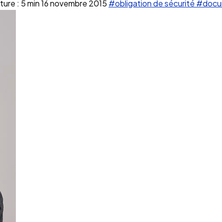
ure : 5 min
16 novembre 2015
#obligation de sécurité
#docu