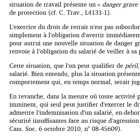
situation de travail présente un «
danger grave
de protection (cf. C. Trav., L4131-1).
L’exercice du droit de retrait n’est pas subordo
simplement à l’obligation d’avertir immédiateme
pour autrui une nouvelle situation de danger g
renvoie à l’obligation du salarié de veiller à s
Cette situation, que l’on peut qualifier de
péril
salarié. Bien entendu, plus la situation présen
comportement qui, en temps normal, serait jugé
En revanche, dans la mesure où toute activité pr
imminent, qui seul peut justifier d’exercer le d
admettre l’indemnisation d’un salarié, en-dehor
sécurité insuffisantes face au risque d’agressio
Cass. Soc. 6 octobre 2010, n° 08-45609).