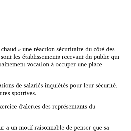
 chaud » une réaction sécuritaire du côté des
e sont les établissements recevant du public qui
ertainement vocation à occuper une place
tions de salariés inquiétés pour leur sécurité,
tes sportives.
exercice d’alertes des représentants du
leur a un motif raisonnable de penser que sa