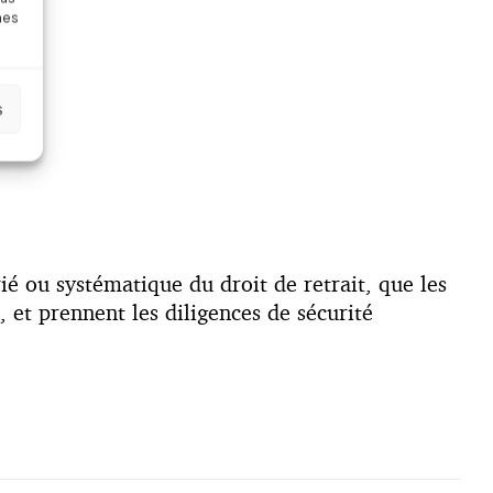
nes
s
é ou systématique du droit de retrait, que les
 et prennent les diligences de sécurité