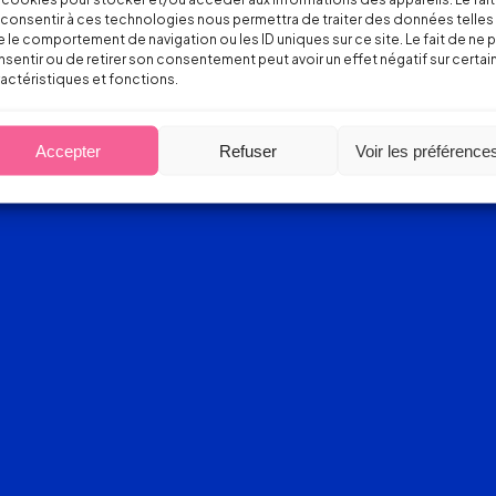
consentir à ces technologies nous permettra de traiter des données telles
 le comportement de navigation ou les ID uniques sur ce site. Le fait de ne 
sentir ou de retirer son consentement peut avoir un effet négatif sur certai
actéristiques et fonctions.
Accepter
Refuser
Voir les préférence