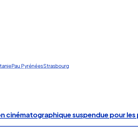
tanie
Pau Pyrénées
Strasbourg
on cinématographique suspendue pour les 