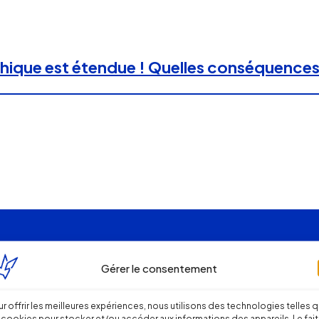
ique est étendue ! Quelles conséquences 
Gérer le consentement
r offrir les meilleures expériences, nous utilisons des technologies telles 
 cookies pour stocker et/ou accéder aux informations des appareils. Le fait