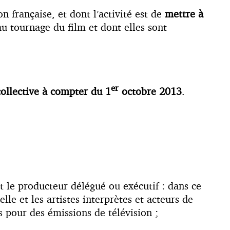
 française, et dont l’activité est de
mettre à
u tournage du film et dont elles sont
er
collective à compter du 1
octobre 2013
.
t le producteur délégué ou exécutif : dans ce
le et les artistes interprètes et acteurs de
 pour des émissions de télévision ;