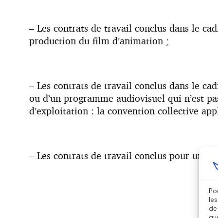
– Les contrats de travail conclus dans le cad
production du film d’animation ;
– Les contrats de travail conclus dans le c
ou d’un programme audiovisuel qui n’est pas
d’exploitation : la convention collective app
– Les contrats de travail conclus pour une ac
Pou
les
de 
que