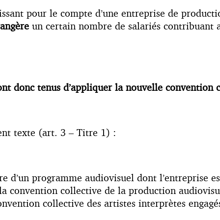
issant pour le compte d’une entreprise de production
rangère
un certain nombre de salariés contribuant a
ont donc tenus d’appliquer la nouvelle convention 
t texte (art. 3 – Titre 1) :
dre d’un programme audiovisuel dont l’entreprise es
a convention collective de la production audiovisuel
vention collective des artistes interprètes engagés