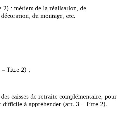
e 2) : métiers de la réalisation, de
a décoration, du montage, etc.
– Titre 2) ;
 des caisses de retraite complémentaire, pour
ifficile à appréhender (art. 3 – Titre 2).