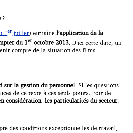
s ?
er
u 1
juillet
) entraîne
l’application de la
er
ompter du 1
octobre 2013
. D’ici cette date, un
enir compte de la situation des films
d sur la gestion du personnel
. Si les questions
nces de ce texte à ces seuls points. Fort de
n considération les particularités du secteur
.
mpte des conditions exceptionnelles de travail,