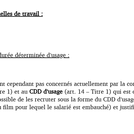
elles de travail :
 durée déterminée d’usage :
sont cependant pas concernés actuellement par la con
tre 1) et au
CDD d’usage
(art. 14 – Titre 1) qui est 
ossible de les recruter sous la forme du CDD d’usag
u film pour lequel le salarié est embauché) et just