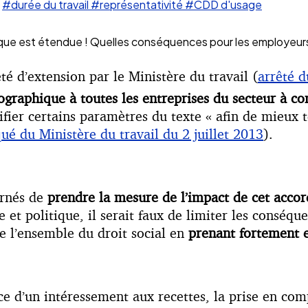
#durée du travail
#représentativité
#CDD d'usage
que est étendue ! Quelles conséquences pour les employeur
té d’extension par le Ministère du travail (
arrêté d
ographique à toutes les entreprises du secteur à c
ier certains paramètres du texte « afin de mieux t
 du Ministère du travail du 2 juillet 2013
).
ernés de
prendre la mesure de l’impact de cet accor
 et politique, il serait faux de limiter les conséque
e l’ensemble du droit social en
prenant fortement e
ence d’un intéressement aux recettes, la prise en co