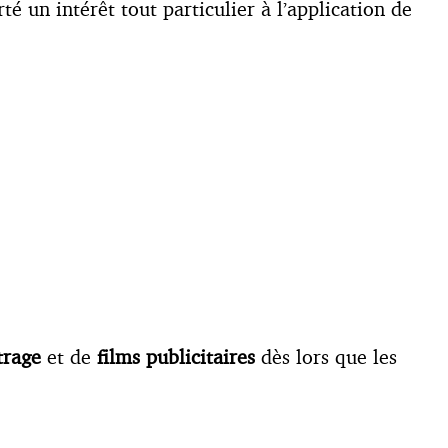
rté un intérêt tout particulier à l’application de
trage
et de
films publicitaires
dès lors que les