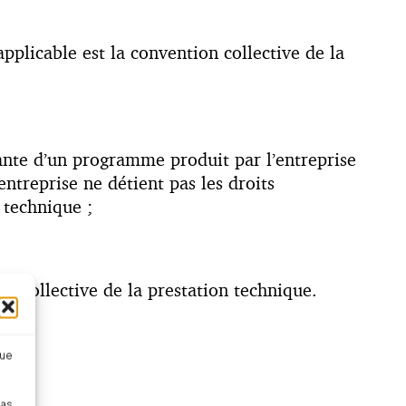
applicable est la convention collective de la
dante d’un programme produit par l’entreprise
ntreprise ne détient pas les droits
 technique ;
on collective de la prestation technique.
que
pas