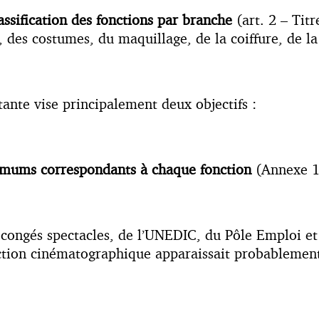
assification des fonctions par branche
(art. 2 – Titr
n, des costumes, du maquillage, de la coiffure, de l
tante vise principalement deux objectifs :
imums correspondants à chaque fonction
(Annexe 1 
 congés spectacles, de l’UNEDIC, du Pôle Emploi et
ction cinématographique apparaissait probablement d