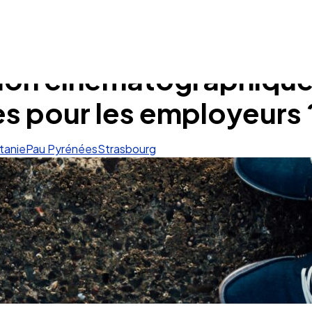
ion cinématographique 
s pour les employeurs 
tanie
Pau Pyrénées
Strasbourg