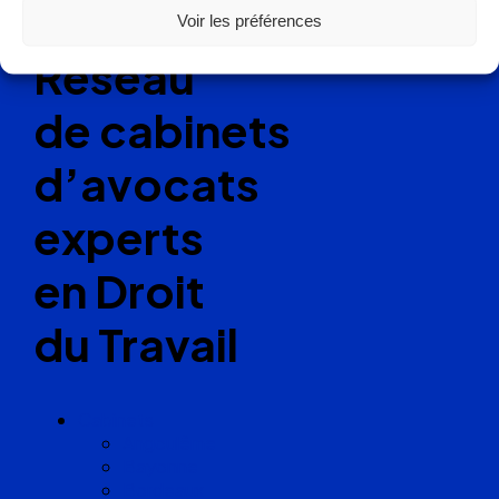
Voir les préférences
Réseau
de cabinets
d’avocats
experts
en Droit
du Travail
Cabinets
Angoulême
Bayonne
Bordeaux