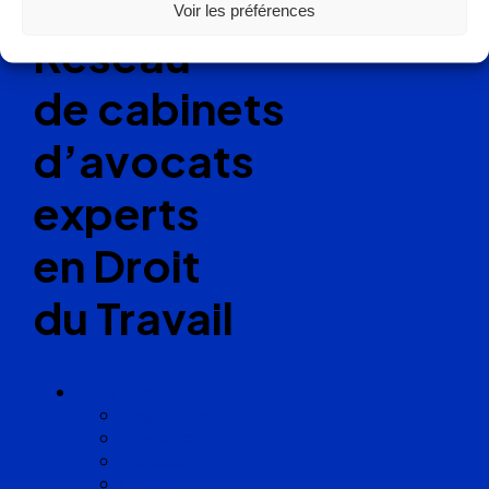
Voir les préférences
Réseau
de cabinets
d’avocats
experts
en Droit
du Travail
Cabinets
Angoulême
Bayonne
Bordeaux
Cognac