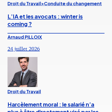
Droit du Travail>Conduite du changement
L’IA et les avocats : winter is
coming ?
Arnaud PILLOIX
24 juillet 2026
Droit du Travail
Harcèlement moral : le salarié n’a
plus à être directement visé par les