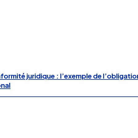
rmité juridique : l’exemple de l’obligation
onal