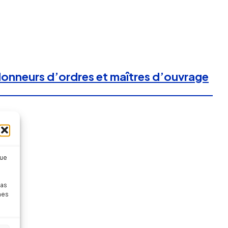
 donneurs d’ordres et maîtres d’ouvrage
que
pas
nes