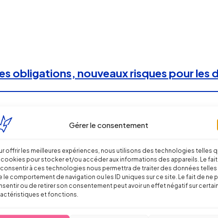
les obligations, nouveaux risques pour les
Gérer le consentement
r offrir les meilleures expériences, nous utilisons des technologies telles 
 cookies pour stocker et/ou accéder aux informations des appareils. Le fait
consentir à ces technologies nous permettra de traiter des données telles
 le comportement de navigation ou les ID uniques sur ce site. Le fait de ne 
sentir ou de retirer son consentement peut avoir un effet négatif sur certai
actéristiques et fonctions.