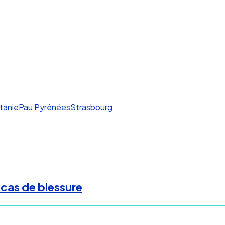
tanie
Pau Pyrénées
Strasbourg
 cas de blessure