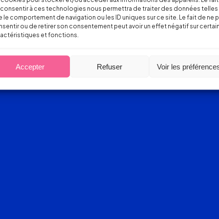
consentir à ces technologies nous permettra de traiter des données telles
 le comportement de navigation ou les ID uniques sur ce site. Le fait de ne 
sentir ou de retirer son consentement peut avoir un effet négatif sur certai
actéristiques et fonctions.
Accepter
Refuser
Voir les préférence