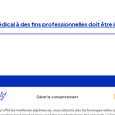
dical à des fins professionnelles doit être
Gérer le consentement
r offrir les meilleures expériences, nous utilisons des technologies telles 
 cookies pour stocker et/ou accéder aux informations des appareils. Le fait