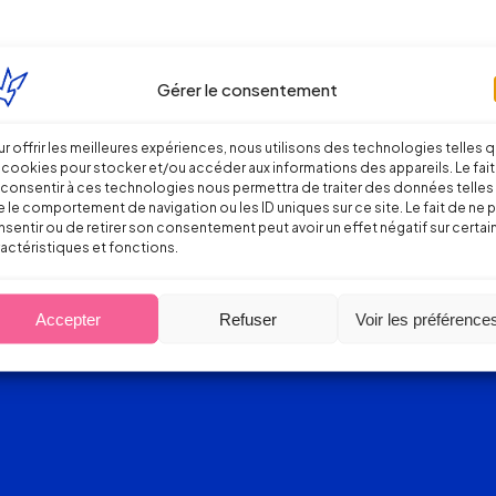
Gérer le consentement
r offrir les meilleures expériences, nous utilisons des technologies telles 
 cookies pour stocker et/ou accéder aux informations des appareils. Le fait
consentir à ces technologies nous permettra de traiter des données telles
 le comportement de navigation ou les ID uniques sur ce site. Le fait de ne 
sentir ou de retirer son consentement peut avoir un effet négatif sur certai
actéristiques et fonctions.
Accepter
Refuser
Voir les préférence