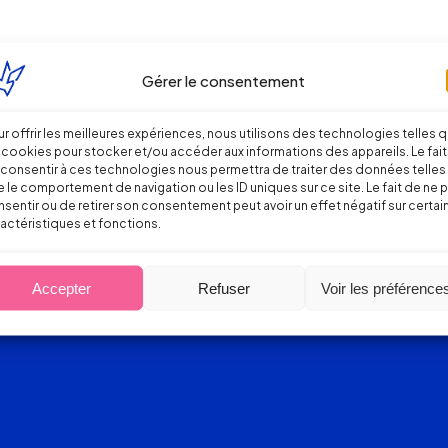
Gérer le consentement
r offrir les meilleures expériences, nous utilisons des technologies telles 
 cookies pour stocker et/ou accéder aux informations des appareils. Le fait
consentir à ces technologies nous permettra de traiter des données telles
 le comportement de navigation ou les ID uniques sur ce site. Le fait de ne 
sentir ou de retirer son consentement peut avoir un effet négatif sur certai
actéristiques et fonctions.
Accepter
Refuser
Voir les préférence