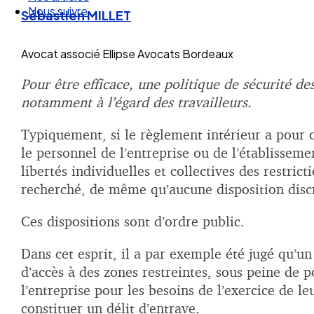
Nos articles
Sébastien MILLET
Nous suivre
Avocat associé
Ellipse Avocats Bordeaux
Pour être efficace, une politique de sécurité de
notamment à l’égard des travailleurs.
Typiquement, si le règlement intérieur a pour ob
le personnel de l’entreprise ou de l’établissem
libertés individuelles et collectives des restric
recherché, de même qu’aucune disposition discri
Ces dispositions sont d’ordre public.
Dans cet esprit, il a par exemple été jugé qu’
d’accès à des zones restreintes, sous peine de p
l’entreprise pour les besoins de l’exercice de
constituer un délit d’entrave.