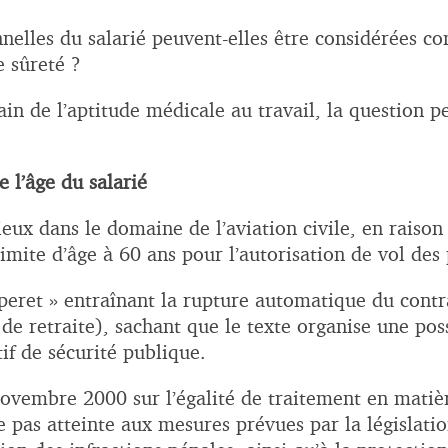
onnelles du salarié peuvent-elles être considérées 
e sûreté ?
ain de l’aptitude médicale au travail, la question p
 l’âge du salarié
eux dans le domaine de l’aviation civile, en raison d
limite d’âge à 60 ans pour l’autorisation de vol des
ouperet » entraînant la rupture automatique du contr
de retraite), sachant que le texte organise une pos
tif de sécurité publique.
embre 2000 sur l’égalité de traitement en matière
e pas atteinte aux mesures prévues par la législatio