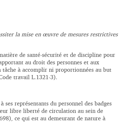
essiter la mise en œuvre de mesures restrictives
matière de santé-sécurité et de discipline pour
 apportant au droit des personnes et aux
 la tâche à accomplir ni proportionnées au but
Code travail L.1321-3).
 à ses représentants du personnel des badges
eur libre liberté de circulation au sein de
698), ce qui est au demeurant de nature à