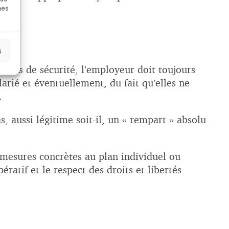
nes
s
ations de sécurité, l’employeur doit toujours
arié et éventuellement, du fait qu’elles ne
.
, aussi légitime soit-il, un « rempart » absolu
e mesures concrètes au plan individuel ou
ratif et le respect des droits et libertés