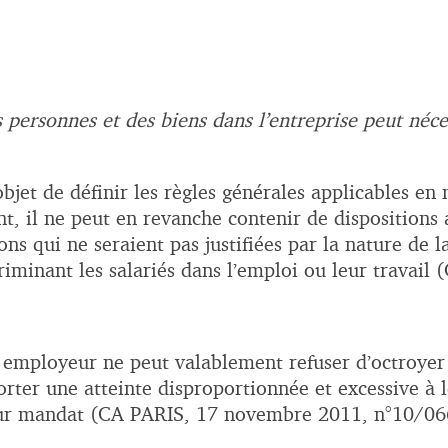
s personnes et des biens dans l’entreprise peut néc
jet de définir les règles générales applicables en 
ent, il ne peut en revanche contenir de dispositions
tions qui ne seraient pas justifiées par la nature de
minant les salariés dans l’emploi ou leur travail (
un employeur ne peut valablement refuser d’octroyer
orter une atteinte disproportionnée et excessive à l
 leur mandat (CA PARIS, 17 novembre 2011, n°10/06