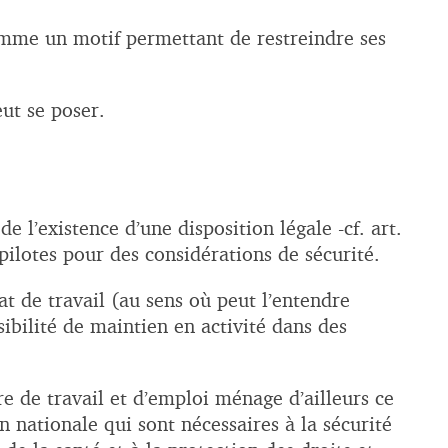
comme un motif permettant de restreindre ses
eut se poser.
e l’existence d’une disposition légale -cf. art.
 pilotes pour des considérations de sécurité.
at de travail (au sens où peut l’entendre
sibilité de maintien en activité dans des
 de travail et d’emploi ménage d’ailleurs ce
n nationale qui sont nécessaires à la sécurité