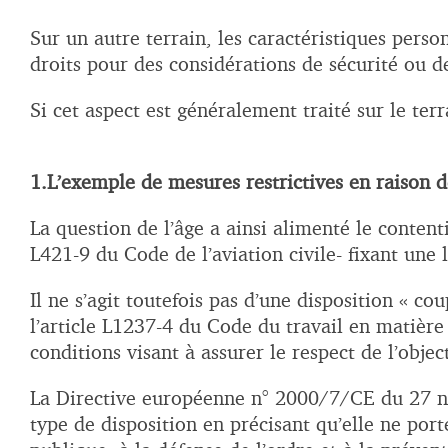
Sur un autre terrain, les caractéristiques pers
droits pour des considérations de sécurité ou d
Si cet aspect est généralement traité sur le terr
1.L’exemple de mesures restrictives en raison de
La question de l’âge a ainsi alimenté le contenti
L421-9 du Code de l’aviation civile- fixant une 
Il ne s’agit toutefois pas d’une disposition « c
l’article L1237-4 du Code du travail en matière 
conditions visant à assurer le respect de l’objec
La Directive européenne n° 2000/7/CE du 27 nov
type de disposition en précisant qu’elle ne port