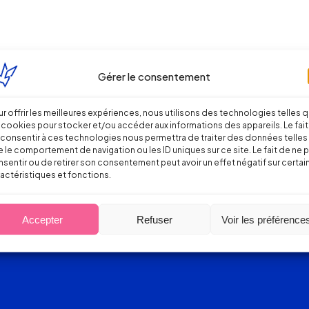
Gérer le consentement
r offrir les meilleures expériences, nous utilisons des technologies telles 
 cookies pour stocker et/ou accéder aux informations des appareils. Le fait
consentir à ces technologies nous permettra de traiter des données telles
 le comportement de navigation ou les ID uniques sur ce site. Le fait de ne 
sentir ou de retirer son consentement peut avoir un effet négatif sur certai
actéristiques et fonctions.
Accepter
Refuser
Voir les préférence