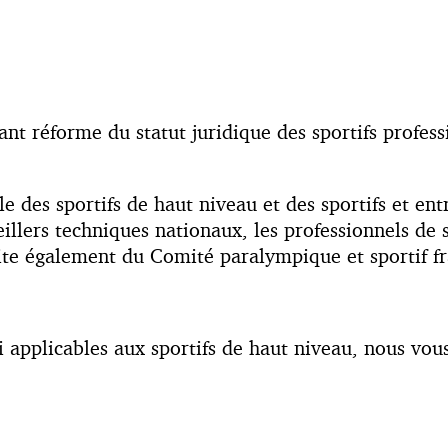
 réforme du statut juridique des sportifs professi
ale des sportifs de haut niveau et des sportifs et e
illers techniques nationaux, les professionnels de sa
aite également du Comité paralympique et sportif fr
oi applicables aux sportifs de haut niveau, nous vous