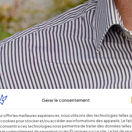
Gérer le consentement
r offrir les meilleures expériences, nous utilisons des technologies telles 
 cookies pour stocker et/ou accéder aux informations des appareils. Le fait
consentir à ces technologies nous permettra de traiter des données telles
 le comportement de navigation ou les ID uniques sur ce site. Le fait de ne 