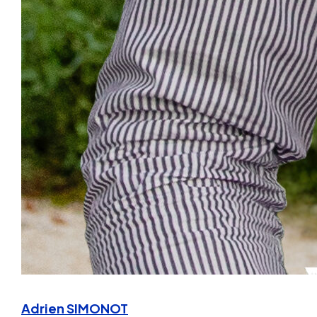
Adrien SIMONOT