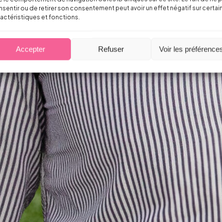
sentir ou de retirer son consentement peut avoir un effet négatif sur certai
actéristiques et fonctions.
Accepter
Refuser
Voir les préférence