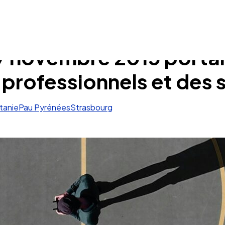
27 novembre 2015 portan
 professionnels et des 
tanie
Pau Pyrénées
Strasbourg