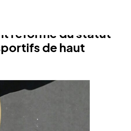
t réforme du statut
sportifs de haut