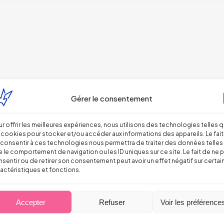
Gérer le consentement
r offrir les meilleures expériences, nous utilisons des technologies telles 
 cookies pour stocker et/ou accéder aux informations des appareils. Le fait
consentir à ces technologies nous permettra de traiter des données telles
 le comportement de navigation ou les ID uniques sur ce site. Le fait de ne 
sentir ou de retirer son consentement peut avoir un effet négatif sur certai
actéristiques et fonctions.
Accepter
Refuser
Voir les préférence