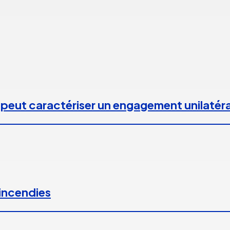
 peut caractériser un engagement unilatéra
 incendies