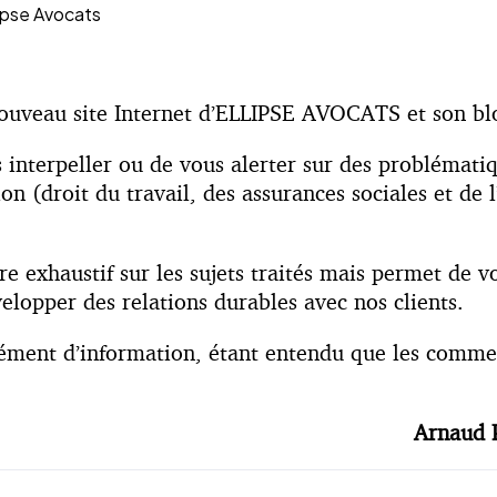
lipse Avocats
 nouveau site Internet d’ELLIPSE AVOCATS et son bl
 interpeller ou de vous alerter sur des problématiq
ion (droit du travail, des assurances sociales et d
e exhaustif sur les sujets traités mais permet de v
elopper des relations durables avec nos clients.
lément d’information, étant entendu que les comme
Arnaud 