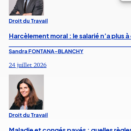
Droit du Travail
Harcèlement moral : le salarié n’a plus
Sandra FONTANA-BLANCHY
24 juillet 2026
Droit du Travail
Maladie et congés payés : quelles règle