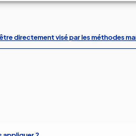
 à être directement visé par les méthodes m
s appliquer ?