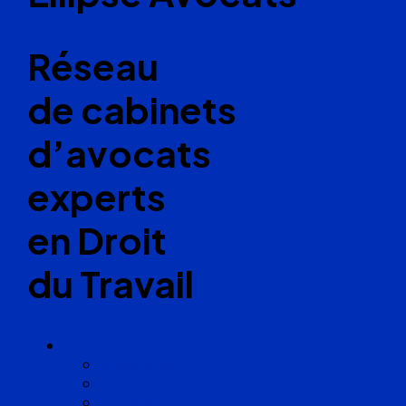
Réseau
de cabinets
d’avocats
experts
en Droit
du Travail
Cabinets
Angoulême
Bayonne
Bordeaux