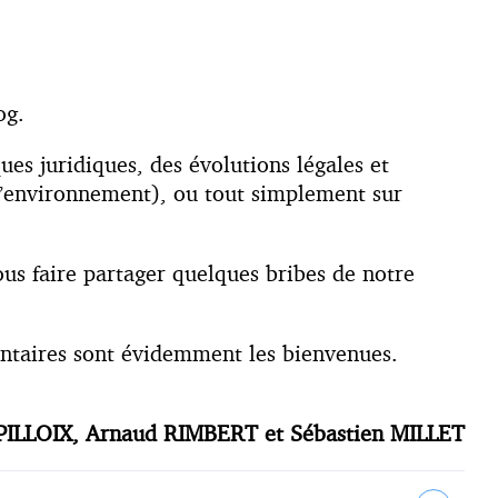
og.
ues juridiques, des évolutions légales et
e l’environnement), ou tout simplement sur
ous faire partager quelques bribes de notre
ntaires sont évidemment les bienvenues.
PILLOIX, Arnaud RIMBERT et Sébastien MILLET