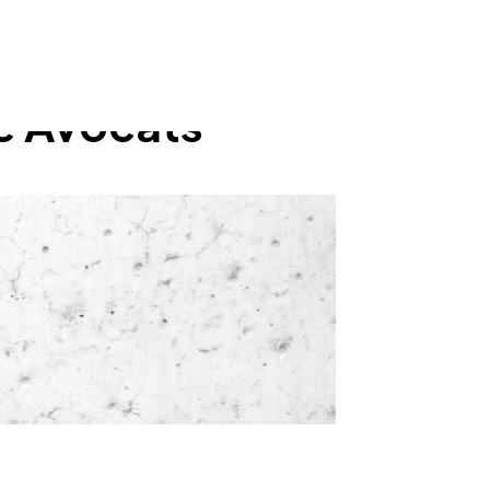
se Avocats