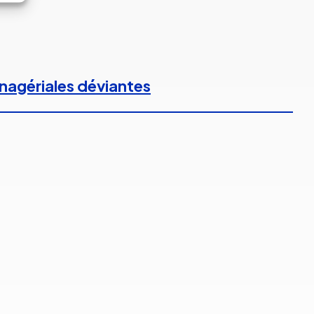
anagériales déviantes