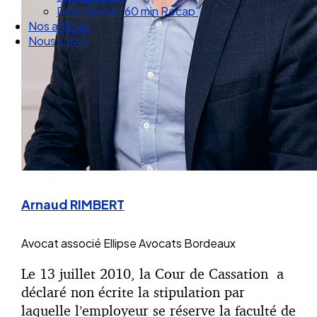
Nos articles
Nous suivre
Arnaud RIMBERT
Avocat associé
Ellipse Avocats Bordeaux
Le 13 juillet 2010, la Cour de Cassation a
déclaré non écrite la stipulation par
laquelle l’employeur se réserve la faculté de