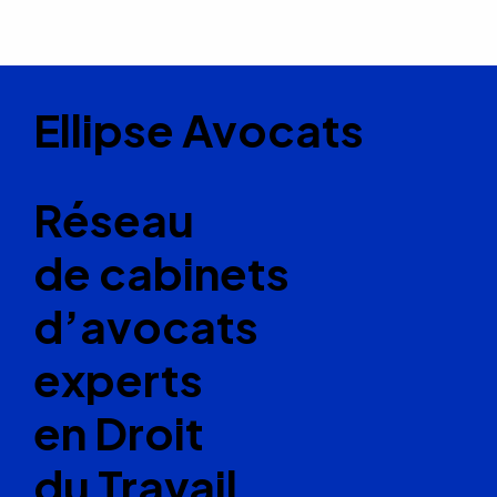
Ellipse Avocats
Réseau
de cabinets
d’avocats
experts
en Droit
du Travail