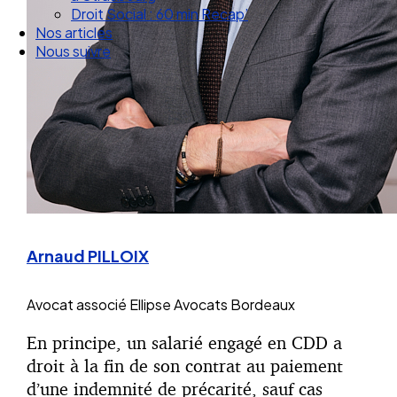
Droit Social : 60 min Recap’
Nos articles
Nous suivre
Arnaud PILLOIX
Avocat associé
Ellipse Avocats Bordeaux
En principe, un salarié engagé en CDD a
droit à la fin de son contrat au paiement
d’une indemnité de précarité, sauf cas