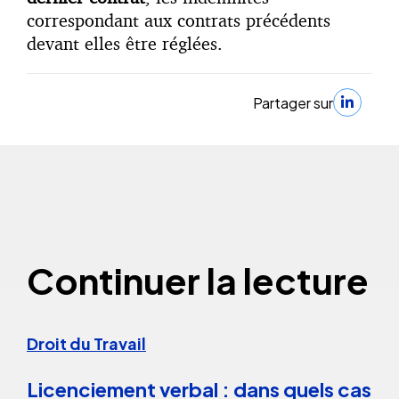
correspondant aux contrats précédents
devant elles être réglées.
Partager sur
Continuer la lecture
Droit du Travail
Licenciement verbal : dans quels cas