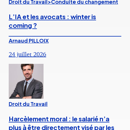
Droit du Travail>Conduite du changement
L’IA et les avocats : winter is
coming ?
Arnaud PILLOIX
24 juillet 2026
Droit du Travail
Harcèlement moral : le salarié n’a
plus à être directement visé par les