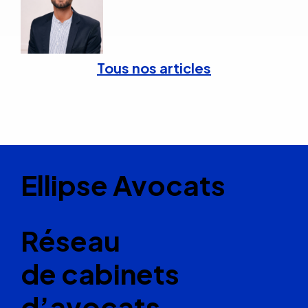
Tous nos articles
Ellipse Avocats
Réseau
de cabinets
d’avocats