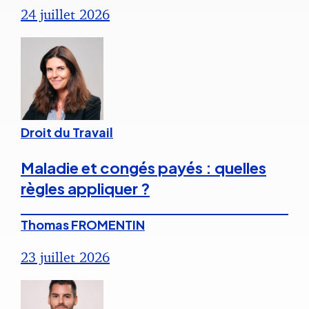
24 juillet 2026
Droit du Travail
Maladie et congés payés : quelles
règles appliquer ?
Thomas FROMENTIN
23 juillet 2026