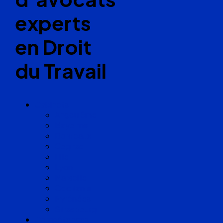
experts
en Droit
du Travail
Cabinets
Angoulême
Bayonne
Bordeaux
Cognac
Lille
Lyon
Marseille
Occitanie
Pyrénées
Strasbourg
Compétences