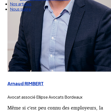
Droit Social : 60 min Recap’
Nos articles
Nous suivre
Arnaud RIMBERT
Avocat associé
Ellipse Avocats Bordeaux
Même si c’est peu connu des employeurs, la