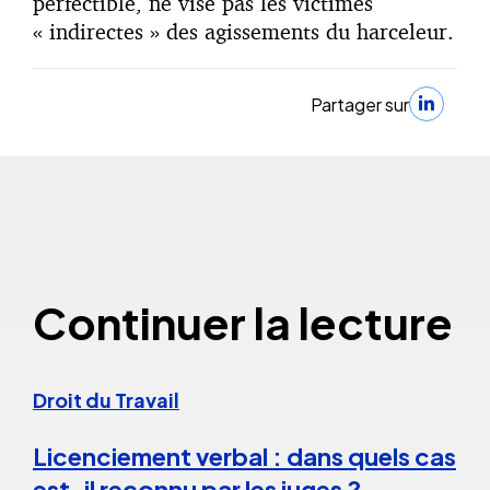
perfectible, ne vise pas les victimes
« indirectes » des agissements du harceleur.
Partager sur
Continuer la lecture
Droit du Travail
Licenciement verbal : dans quels cas
est-il reconnu par les juges ?