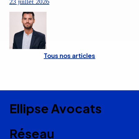
23 juillet 2026
Tous nos articles
Ellipse Avocats
Réseau