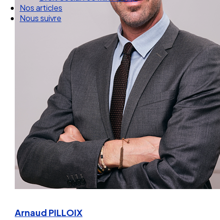
Droit Social : 60 min Recap’
Nos articles
Nous suivre
Arnaud PILLOIX