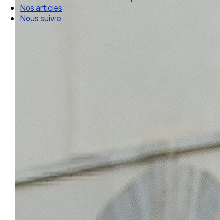
Droit Social : 60 min Recap’
Nos articles
Nous suivre