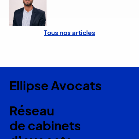
Tous nos articles
Ellipse Avocats
Réseau
de cabinets