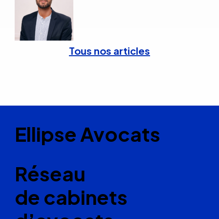
Tous nos articles
Ellipse Avocats
Réseau
de cabinets