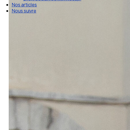
Droit Social : 60 min Recap’
Nos articles
Nous suivre