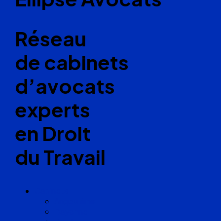
Réseau
de cabinets
d’avocats
experts
en Droit
du Travail
Cabinets
Angoulême
Bayonne