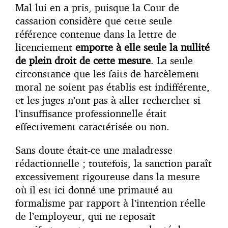
Mal lui en a pris, puisque la Cour de
cassation considère que cette seule
référence contenue dans la lettre de
licenciement
emporte à elle seule la nullité
de plein droit de cette mesure
. La seule
circonstance que les faits de harcèlement
moral ne soient pas établis est indifférente,
et les juges n’ont pas à aller rechercher si
l’insuffisance professionnelle était
effectivement caractérisée ou non.
Sans doute était-ce une maladresse
rédactionnelle ; toutefois, la sanction paraît
excessivement rigoureuse dans la mesure
où il est ici donné une primauté au
formalisme par rapport à l’intention réelle
de l’employeur, qui ne reposait