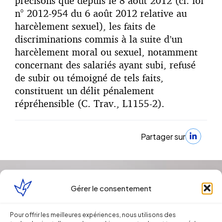
précisons que depuis le 8 août 2012 (cf. loi
n° 2012-954 du 6 août 2012 relative au
harcèlement sexuel), les faits de
discriminations commis à la suite d’un
harcèlement moral ou sexuel, notamment
concernant des salariés ayant subi, refusé
de subir ou témoigné de tels faits,
constituent un délit pénalement
répréhensible (C. Trav., L1155-2).
Partager sur
Gérer le consentement
Pour offrir les meilleures expériences, nous utilisons des