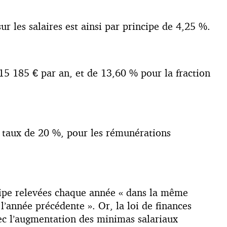
r les salaires est ainsi par principe de 4,25 %.
15 185 € par an, et de 13,60 % pour la fraction
u taux de 20 %, pour les rémunérations
incipe relevées chaque année « dans la même
’année précédente ». Or, la loi de finances
ec l’augmentation des minimas salariaux