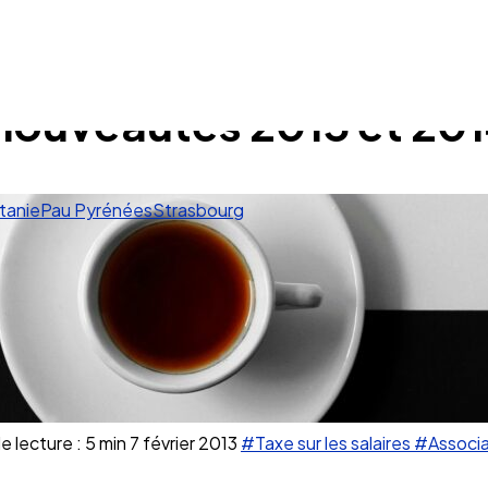
: nouveautés 2013 et 20
tanie
Pau Pyrénées
Strasbourg
 lecture : 5 min
7 février 2013
#Taxe sur les salaires
#Associat