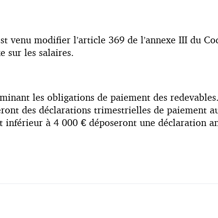
venu modifier l’article 369 de l’annexe III du Code
 sur les salaires.
minant les obligations de paiement des redevables
eront des déclarations trimestrielles de paiement au
 inférieur à 4 000 € déposeront une déclaration ann