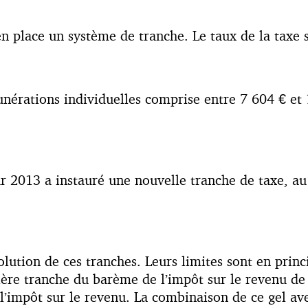
 place un système de tranche. Le taux de la taxe su
unérations individuelles comprise entre 7 604 € et 
our 2013 a instauré une nouvelle tranche de taxe, a
’évolution de ces tranches. Leurs limites sont en pr
ère tranche du barème de l’impôt sur le revenu de l
’impôt sur le revenu. La combinaison de ce gel av