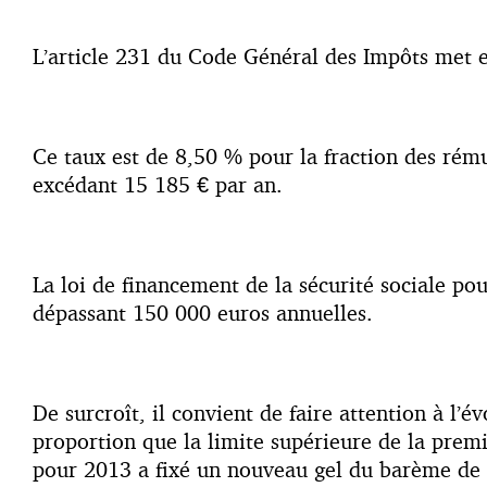
L’article 231 du Code Général des Impôts met en
Ce taux est de 8,50 % pour la fraction des rém
excédant 15 185 € par an.
La loi de financement de la sécurité sociale p
dépassant 150 000 euros annuelles.
De surcroît, il convient de faire attention à l
proportion que la limite supérieure de la premi
pour 2013 a fixé un nouveau gel du barème de l