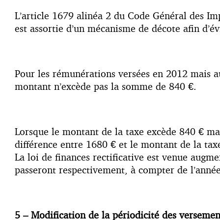
L’article 1679 alinéa 2 du Code Général des Impô
est assortie d’un mécanisme de décote afin d’évit
Pour les rémunérations versées en 2012 mais auss
montant n’excède pas la somme de 840 €.
Lorsque le montant de la taxe excède 840 € mai
différence entre 1680 € et le montant de la ta
La loi de finances rectificative est venue augm
passeront respectivement, à compter de l’anné
5 – Modification de la périodicité des versemen