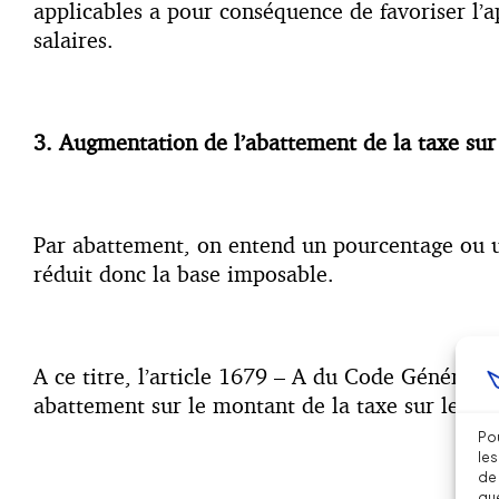
applicables a pour conséquence de favoriser l’a
salaires.
3. Augmentation de l’abattement de la taxe sur 
Par abattement, on entend un pourcentage ou u
réduit donc la base imposable.
A ce titre, l’article 1679 – A du Code Général d
abattement sur le montant de la taxe sur les sal
Pou
les
de 
que