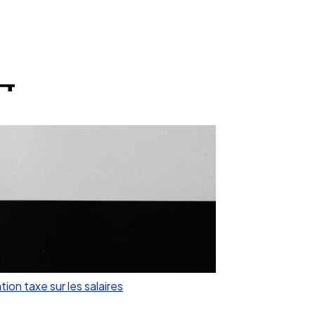
14
ion taxe sur les salaires