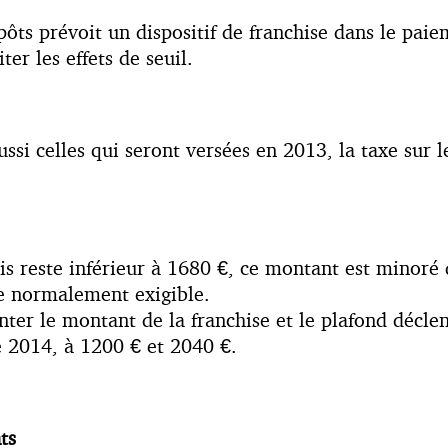
ts prévoit un dispositif de franchise dans le paieme
er les effets de seuil.
i celles qui seront versées en 2013, la taxe sur les
s reste inférieur à 1680 €, ce montant est minoré d
xe normalement exigible.
enter le montant de la franchise et le plafond décl
e 2014, à 1200 € et 2040 €.
ts