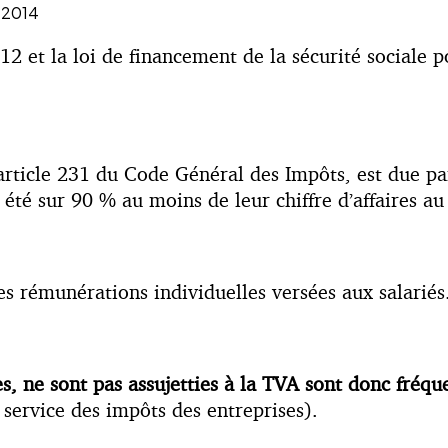
t 2014
012 et la loi de financement de la sécurité sociale
l’article 231 du Code Général des Impôts, est due pa
 été sur 90 % au moins de leur chiffre d’affaires au 
es rémunérations individuelles versées aux salariés
es, ne sont pas assujetties à la TVA sont donc fré
 service des impôts des entreprises).