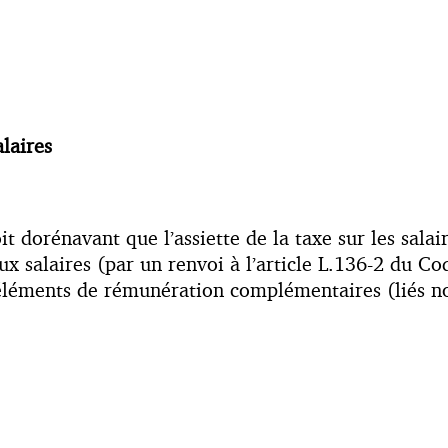
alaires
 dorénavant que l’assiette de la taxe sur les salaire
ux salaires (par un renvoi à l’article L.136-2 du Co
 éléments de rémunération complémentaires (liés no